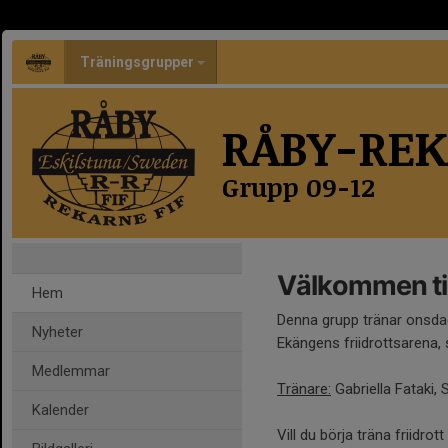
Träningsgrupper
RÅBY-REK
Grupp 09-12
Välkommen ti
Hem
Denna grupp tränar onsdag
Nyheter
Ekängens friidrottsarena, 
Medlemmar
Tränare:
Gabriella Fataki,
Kalender
Vill du börja träna friidr