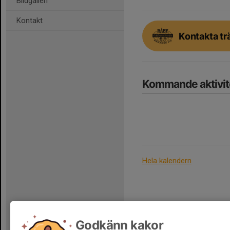
Bildgalleri
Kontakt
Kontakta tr
Kommande aktivit
Hela kalendern
Godkänn kakor