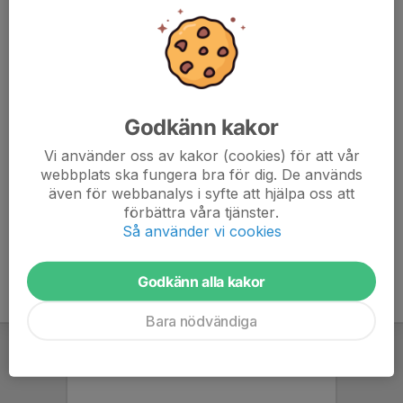
favoritförening när du handlar på Stadium.se, även då utgår
bonus till vår förening.
Har du frågor kring klubbkläder? Kontakta oss.
Godkänn kakor
Vår klubbsida hos Stadium
Vi använder oss av kakor (cookies) för att vår
webbplats ska fungera bra för dig. De används
även för webbanalys i syfte att hjälpa oss att
Kontakta oss
förbättra våra tjänster.
Så använder vi cookies
Godkänn alla kakor
Bara nödvändiga